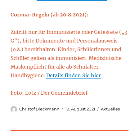
Corona-Regeln (ab 20.8.2021):
Zutritt nur für Immunisierte oder Getestete („3
G“); bitte Dokumente und Personalausweis
(o.ä.) bereithalten. Kinder, Schülerinnen und
Schüler gelten als immunisiert. Medizinische
Maskenpflicht für alle ab Schulalter.
Handhygiene.
Details finden Sie hier
Foto: Lotz / Der Gemeindebrief
Autor
Veröffentlicht
Kategorien
Christof Bleckmann
19. August 2021
Aktuelles
am