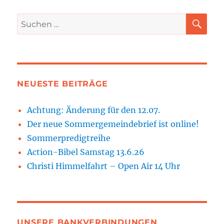
SU
Suchen
nach:
NEUESTE BEITRÄGE
Achtung: Änderung für den 12.07.
Der neue Sommergemeindebrief ist online!
Sommerpredigtreihe
Action-Bibel Samstag 13.6.26
Christi Himmelfahrt – Open Air 14 Uhr
UNSERE BANKVERBINDUNGEN