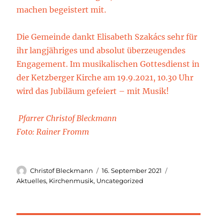
machen begeistert mit.
Die Gemeinde dankt Elisabeth Szakács sehr für
ihr langjähriges und absolut überzeugendes
Engagement. Im musikalischen Gottesdienst in
der Ketzberger Kirche am 19.9.2021, 10.30 Uhr
wird das Jubiläum gefeiert – mit Musik!
Pfarrer Christof Bleckmann
Foto: Rainer Fromm
Autor
Veröffentlicht
Kategorien
Christof Bleckmann
16. September 2021
am
Aktuelles
,
Kirchenmusik
,
Uncategorized