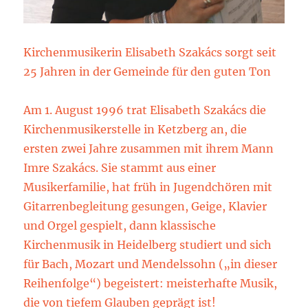
Kirchenmusikerin Elisabeth Szakács sorgt seit
25 Jahren in der Gemeinde für den guten Ton
Am 1. August 1996 trat Elisabeth Szakács die
Kirchenmusikerstelle in Ketzberg an, die
ersten zwei Jahre zusammen mit ihrem Mann
Imre Szakács. Sie stammt aus einer
Musikerfamilie, hat früh in Jugendchören mit
Gitarrenbegleitung gesungen, Geige, Klavier
und Orgel gespielt, dann klassische
Kirchenmusik in Heidelberg studiert und sich
für Bach, Mozart und Mendelssohn („in dieser
Reihenfolge“) begeistert: meisterhafte Musik,
die von tiefem Glauben geprägt ist!