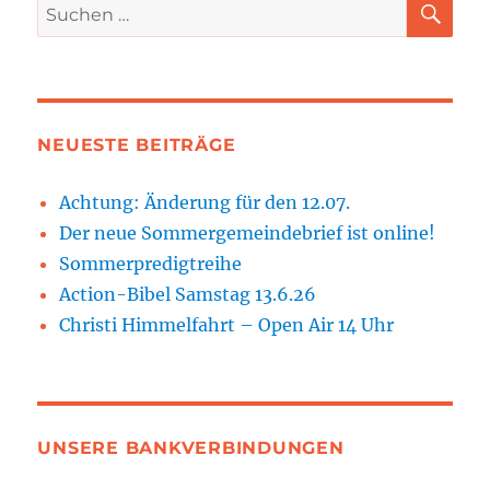
Suchen
Mose
nach:
12,
1-
4)
vom
02.08.2020
NEUESTE BEITRÄGE
Achtung: Änderung für den 12.07.
Der neue Sommergemeindebrief ist online!
Sommerpredigtreihe
Action-Bibel Samstag 13.6.26
Christi Himmelfahrt – Open Air 14 Uhr
UNSERE BANKVERBINDUNGEN