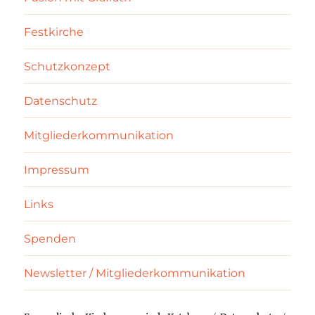
Festkirche
Schutzkonzept
Datenschutz
Mitgliederkommunikation
Impressum
Links
Spenden
Newsletter / Mitgliederkommunikation