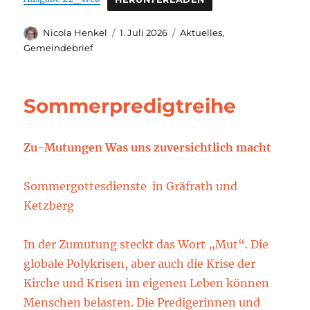
Autor
Veröffentlicht
Kategorien
Nicola Henkel
1. Juli 2026
Aktuelles
,
am
Gemeindebrief
Sommerpredigtreihe
Zu-Mutungen Was uns zuversichtlich macht
Sommergottesdienste in Gräfrath und
Ketzberg
In der Zumutung steckt das Wort „Mut“. Die
globale Polykrisen, aber auch die Krise der
Kirche und Krisen im eigenen Leben können
Menschen belasten. Die Predigerinnen und