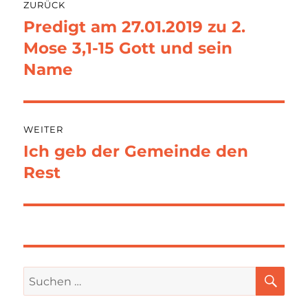
ZURÜCK
Predigt am 27.01.2019 zu 2.
Vorheriger
Beitrag:
Mose 3,1-15 Gott und sein
Name
WEITER
Ich geb der Gemeinde den
Nächster
Beitrag:
Rest
SU
Suchen
nach: