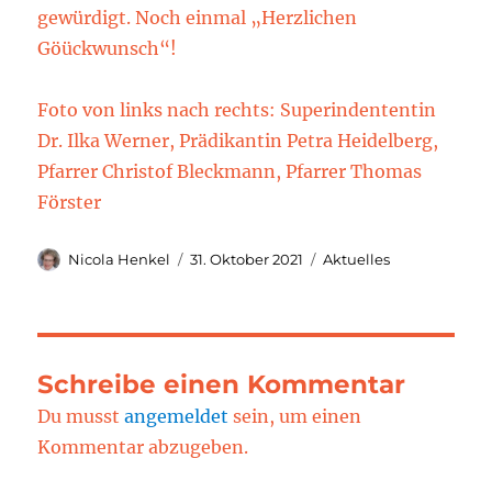
gewürdigt. Noch einmal „Herzlichen
Göückwunsch“!
Foto von links nach rechts: Superindententin
Dr. Ilka Werner, Prädikantin Petra Heidelberg,
Pfarrer Christof Bleckmann, Pfarrer Thomas
Förster
Autor
Veröffentlicht
Kategorien
Nicola Henkel
31. Oktober 2021
Aktuelles
am
Schreibe einen Kommentar
Du musst
angemeldet
sein, um einen
Kommentar abzugeben.