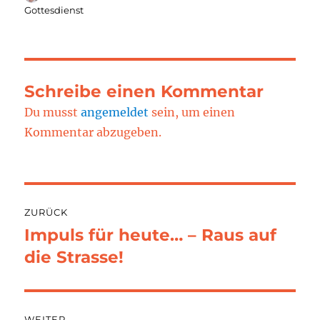
am
Gottesdienst
Schreibe einen Kommentar
Du musst
angemeldet
sein, um einen
Kommentar abzugeben.
Beitragsnavigation
ZURÜCK
Impuls für heute… – Raus auf
Vorheriger
Beitrag:
die Strasse!
WEITER