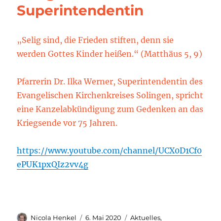
Superintendentin
„Selig sind, die Frieden stiften, denn sie
werden Gottes Kinder heißen.“ (Matthäus 5, 9)
Pfarrerin Dr. Ilka Werner, Superintendentin des
Evangelischen Kirchenkreises Solingen, spricht
eine Kanzelabkündigung zum Gedenken an das
Kriegsende vor 75 Jahren.
https://www.youtube.com/channel/UCX0D1Cf0
ePUK1pxQIz2vv4g
Autor
Veröffentlicht
Kategorien
Nicola Henkel
6. Mai 2020
Aktuelles
,