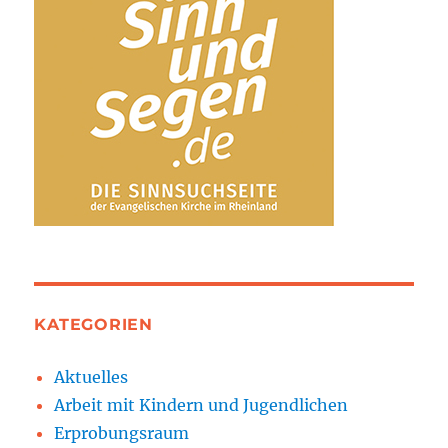
KATEGORIEN
Aktuelles
Arbeit mit Kindern und Jugendlichen
Erprobungsraum