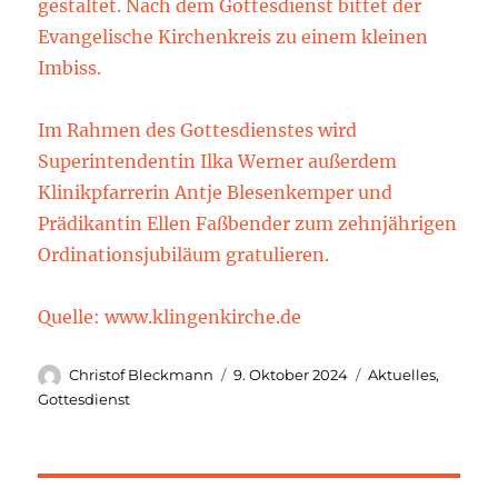
gestaltet. Nach dem Gottesdienst bittet der
Evangelische Kirchenkreis zu einem kleinen
Imbiss.
Im Rahmen des Gottesdienstes wird
Superintendentin Ilka Werner außerdem
Klinikpfarrerin Antje Blesenkemper und
Prädikantin Ellen Faßbender zum zehnjährigen
Ordinationsjubiläum gratulieren.
Quelle: www.klingenkirche.de
Autor
Veröffentlicht
Kategorien
Christof Bleckmann
9. Oktober 2024
Aktuelles
,
am
Gottesdienst