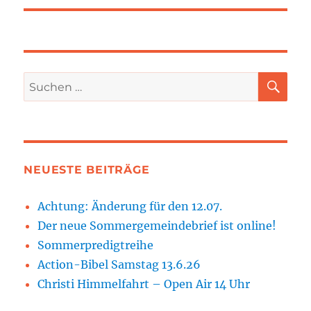
SU
Suchen
nach:
NEUESTE BEITRÄGE
Achtung: Änderung für den 12.07.
Der neue Sommergemeindebrief ist online!
Sommerpredigtreihe
Action-Bibel Samstag 13.6.26
Christi Himmelfahrt – Open Air 14 Uhr