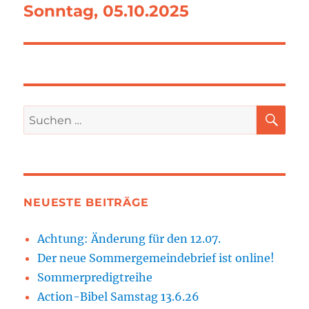
Sonntag, 05.10.2025
SU
Suchen
nach:
NEUESTE BEITRÄGE
Achtung: Änderung für den 12.07.
Der neue Sommergemeindebrief ist online!
Sommerpredigtreihe
Action-Bibel Samstag 13.6.26