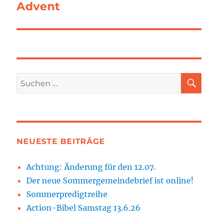
Beitrag:
Advent
SU
Suchen
nach:
NEUESTE BEITRÄGE
Achtung: Änderung für den 12.07.
Der neue Sommergemeindebrief ist online!
Sommerpredigtreihe
Action-Bibel Samstag 13.6.26