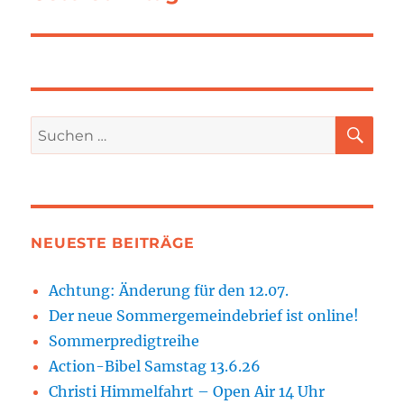
Beitrag:
SU
Suchen
nach:
NEUESTE BEITRÄGE
Achtung: Änderung für den 12.07.
Der neue Sommergemeindebrief ist online!
Sommerpredigtreihe
Action-Bibel Samstag 13.6.26
Christi Himmelfahrt – Open Air 14 Uhr