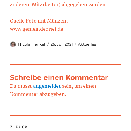
anderem Mitarbeiter) abgegeben werden.
Quelle Foto mit Münzen:
www.gemeindebrief.de
Autor
Veröffentlicht
Kategorien
Nicola Henkel
26. Juli 2021
Aktuelles
am
Schreibe einen Kommentar
Du musst
angemeldet
sein, um einen
Kommentar abzugeben.
Beitragsnavigation
ZURÜCK