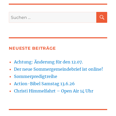
SU
Suchen
nach:
NEUESTE BEITRÄGE
Achtung: Änderung für den 12.07.
Der neue Sommergemeindebrief ist online!
Sommerpredigtreihe
Action-Bibel Samstag 13.6.26
Christi Himmelfahrt – Open Air 14 Uhr