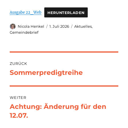
Ausgabe 22_Web
HERUNTERLADEN
Autor
Veröffentlicht
Kategorien
Nicola Henkel
1. Juli 2026
Aktuelles
,
am
Gemeindebrief
Beitragsnavigation
ZURÜCK
Sommerpredigtreihe
Vorheriger
Beitrag:
WEITER
Achtung: Änderung für den
Nächster
Beitrag:
12.07.