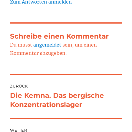
Zum Antworten anmelden
Schreibe einen Kommentar
Du musst
angemeldet
sein, um einen
Kommentar abzugeben.
Beitragsnavigation
ZURÜCK
Die Kemna. Das bergische
Vorheriger
Beitrag:
Konzentrationslager
WEITER