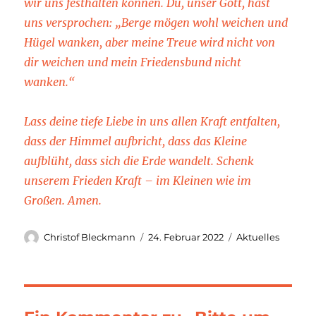
wir uns festhalten können. Du, unser Gott, hast
uns versprochen: „Berge mögen wohl weichen und
Hügel wanken, aber meine Treue wird nicht von
dir weichen und mein Friedensbund nicht
wanken.“
Lass deine tiefe Liebe in uns allen Kraft entfalten,
dass der Himmel aufbricht, dass das Kleine
aufblüht, dass sich die Erde wandelt. Schenk
unserem Frieden Kraft – im Kleinen wie im
Großen. Amen.
Autor
Veröffentlicht
Kategorien
Christof Bleckmann
24. Februar 2022
Aktuelles
am