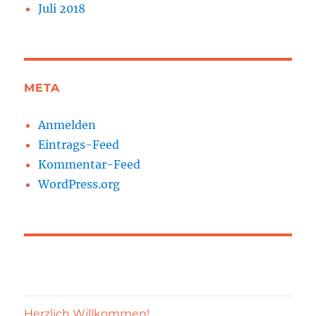
Juli 2018
META
Anmelden
Eintrags-Feed
Kommentar-Feed
WordPress.org
Herzlich Willkommen!