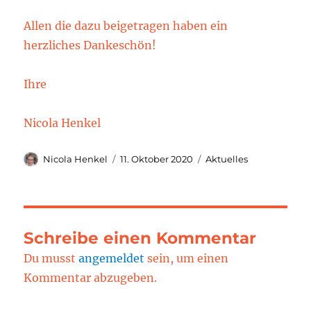
Allen die dazu beigetragen haben ein
herzliches Dankeschön!
Ihre
Nicola Henkel
Autor
Veröffentlicht
Kategorien
Nicola Henkel
11. Oktober 2020
Aktuelles
am
Schreibe einen Kommentar
Du musst
angemeldet
sein, um einen
Kommentar abzugeben.