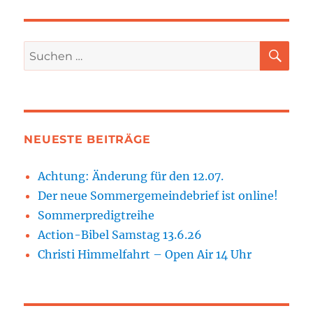
SU
Suchen
nach:
NEUESTE BEITRÄGE
Achtung: Änderung für den 12.07.
Der neue Sommergemeindebrief ist online!
Sommerpredigtreihe
Action-Bibel Samstag 13.6.26
Christi Himmelfahrt – Open Air 14 Uhr