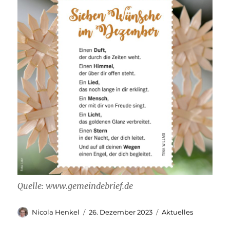
Quelle: www.gemeindebrief.de
Autor
Veröffentlicht
Kategorien
Nicola Henkel
26. Dezember 2023
Aktuelles
am