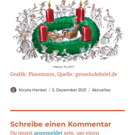
Grafik: Plassmann, Quelle: gemeindebrief.de
Autor
Veröffentlicht
Kategorien
Nicola Henkel
5. Dezember 2021
Aktuelles
am
Schreibe einen Kommentar
Du musst
angemeldet
sein, um einen